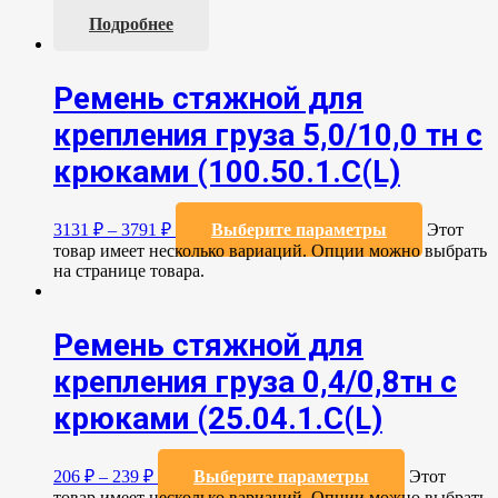
Подробнее
Ремень стяжной для
крепления груза 5,0/10,0 тн с
крюками (100.50.1.С(L)
3131
₽
–
3791
₽
Выберите параметры
Этот
товар имеет несколько вариаций. Опции можно выбрать
на странице товара.
Ремень стяжной для
крепления груза 0,4/0,8тн с
крюками (25.04.1.С(L)
206
₽
–
239
₽
Выберите параметры
Этот
товар имеет несколько вариаций. Опции можно выбрать