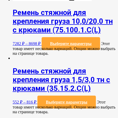
Ремень стяжной для
крепления груза 10,0/20,0 тн
с крюками (75.100.1.C(L)
7282
₽
–
8698
₽
Выберите параметры
Этот
товар имеет несколько вариаций. Опции можно выбрать
на странице товара.
Ремень стяжной для
крепления груза 1,5/3,0 тн с
крюками (35.15.2.С(L)
552
₽
–
816
₽
Выберите параметры
Этот
товар имеет несколько вариаций. Опции можно выбрать
на странице товара.