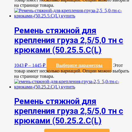
на странице товара.
Ремень стяжной для
крепления груза 2,5/5,0 тн с
крюками (50.25.5.C(L)
1043
₽
–
1445
₽
Выберите параметры
Этот
товар имеет несколько вариаций. Опции можно выбрать
на странице товара.
Ремень стяжной для
крепления груза 2,5/5,0 тн с
крюками (50.25.2.C(L)