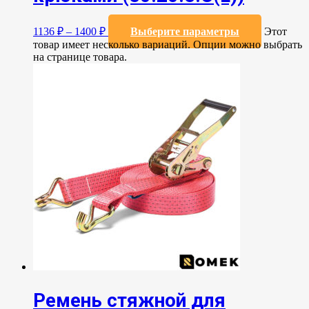
1136
₽
–
1400
₽
Выберите параметры
Этот
товар имеет несколько вариаций. Опции можно выбрать
на странице товара.
Ремень стяжной для