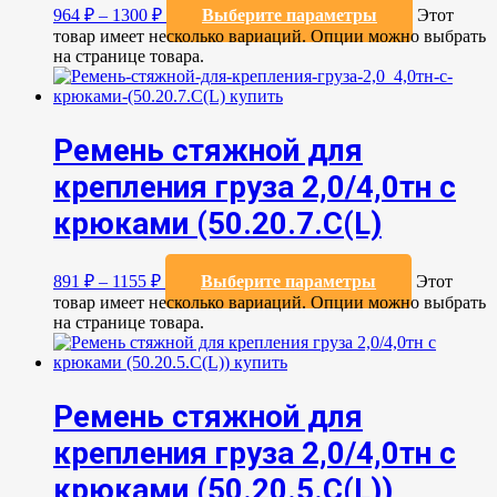
964
₽
–
1300
₽
Выберите параметры
Этот
товар имеет несколько вариаций. Опции можно выбрать
на странице товара.
Ремень стяжной для
крепления груза 2,0/4,0тн с
крюками (50.20.7.C(L)
891
₽
–
1155
₽
Выберите параметры
Этот
товар имеет несколько вариаций. Опции можно выбрать
на странице товара.
Ремень стяжной для
крепления груза 2,0/4,0тн с
крюками (50.20.5.C(L))