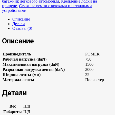
багажник легкового автомобиля
,
Крепление лодки на
прицепе
,
Стяжные ремни с крюками и натяжными
устройствами
Описание
Детали
Отзывы (0)
Описание
Производитель
РОМЕК
Рабочая нагрузка (daN)
750
Максимальная нагрузка (daN)
1500
Разрывная нагрузка ленты (daN)
2000
Ширина ленты (мм)
25
Материал ленты
Полиэстер
Детали
Вес
Н/Д
Габариты
Н/Д