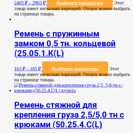
2405
₽
–
2903
₽
Выберите параметры
Этот
товар имеет несколько вариаций. Опции можно выбрать
на странице товара.
Ремень с пружинным
замком 0,5 тн. кольцевой
(25.05.1.К(L)
163
₽
–
185
₽
Выберите параметры
Этот
товар имеет несколько вариаций. Опции можно выбрать
на странице товара.
Ремень стяжной для
крепления груза 2,5/5,0 тн с
крюками (50.25.4.С(L)