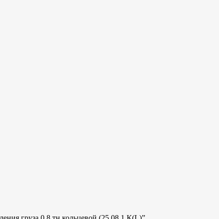
ения груза 0,8 тн кольцевой (25.08.1.К(L)”