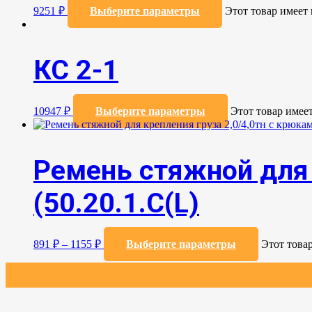
9251
₽
Выберите параметры
Этот товар имеет
КС 2-1
10947
₽
Выберите параметры
Этот товар имее
Ремень стяжной для 
(50.20.1.С(L)
891
₽
–
1155
₽
Выберите параметры
Этот това