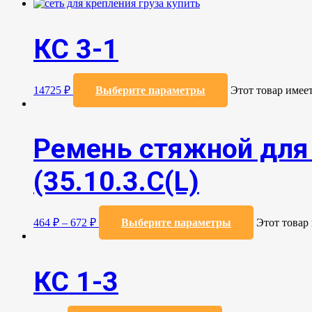
КС 3-1
14725
₽
Выберите параметры
Этот товар имее
Ремень стяжной для 
(35.10.3.С(L)
464
₽
–
672
₽
Выберите параметры
Этот товар
КС 1-3