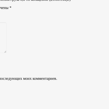
ечены
*
ля последующих моих комментариев.