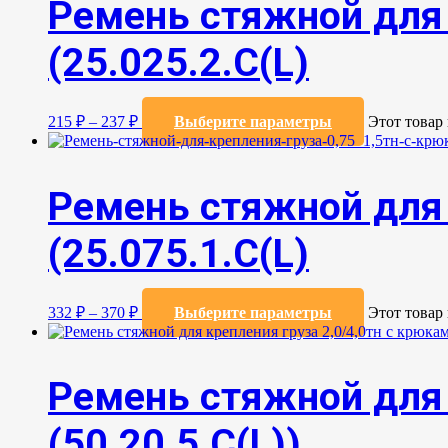
Ремень стяжной для 
(25.025.2.С(L)
215
₽
–
237
₽
Выберите параметры
Этот товар
Ремень стяжной для 
(25.075.1.С(L)
332
₽
–
370
₽
Выберите параметры
Этот товар
Ремень стяжной для 
(50.20.5.C(L))