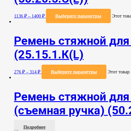
1136
₽
–
1400
₽
Выберите параметры
Этот тов
Ремень стяжной для 
(25.15.1.К(L)
276
₽
–
314
₽
Выберите параметры
Этот товар
Ремень стяжной для 
(съемная ручка) (50.
Подробнее