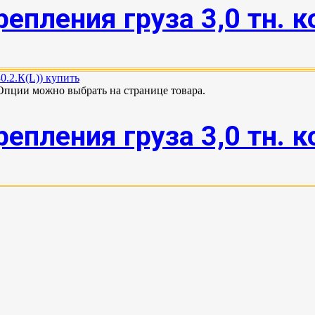
пления груза 3,0 тн. к
 Опции можно выбрать на странице товара.
пления груза 3,0 тн. ко