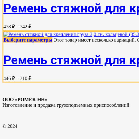
Ремень стяжной для кре
478 ₽ – 742 ₽
Выберите параметры
Этот товар имеет несколько вариаций.
Ремень стяжной для кре
446 ₽ – 710 ₽
ООО «РОМЕК НН»
Изготовление и продажа грузоподъемных приспособлений
© 2024