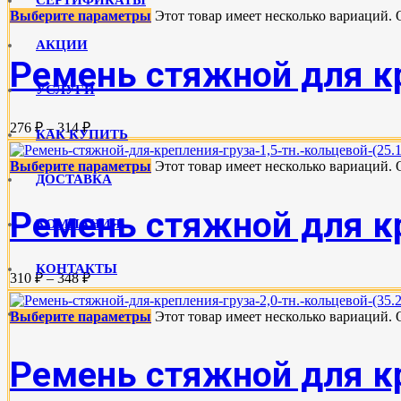
Выберите параметры
Этот товар имеет несколько вариаций.
АКЦИИ
Ремень стяжной для кре
УСЛУГИ
276 ₽ – 314 ₽
КАК КУПИТЬ
Выберите параметры
Этот товар имеет несколько вариаций.
ДОСТАВКА
Ремень стяжной для кре
КОМПАНИЯ
КОНТАКТЫ
310 ₽ – 348 ₽
Выберите параметры
Этот товар имеет несколько вариаций.
Ремень стяжной для кре