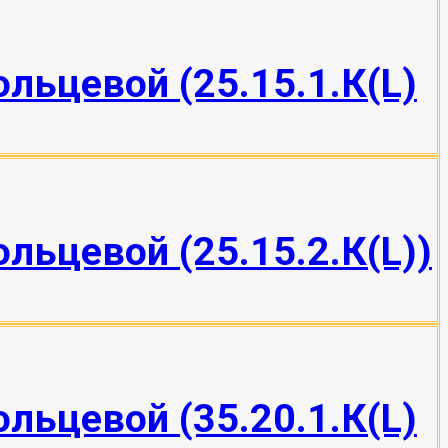
ольцевой (25.15.1.К(L)
льцевой (25.15.2.К(L))
ольцевой (35.20.1.К(L)