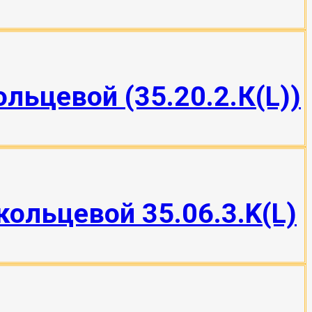
льцевой (35.20.2.К(L))
ольцевой 35.06.3.K(L)