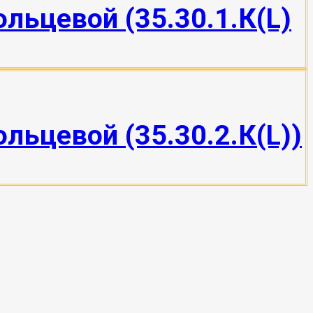
ольцевой (35.30.1.К(L)
льцевой (35.30.2.К(L))