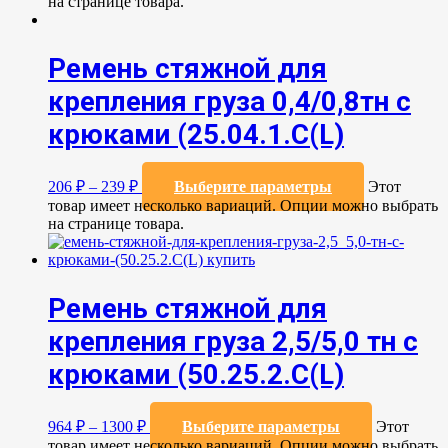
на странице товара.
Ремень стяжной для
крепления груза 0,4/0,8тн с
крюками (25.04.1.С(L)
206
₽
–
239
₽
Выберите параметры
Этот
товар имеет несколько вариаций. Опции можно выбрать
на странице товара.
Ремень стяжной для
крепления груза 2,5/5,0 тн с
крюками (50.25.2.C(L)
964
₽
–
1300
₽
Выберите параметры
Этот
товар имеет несколько вариаций. Опции можно выбрать