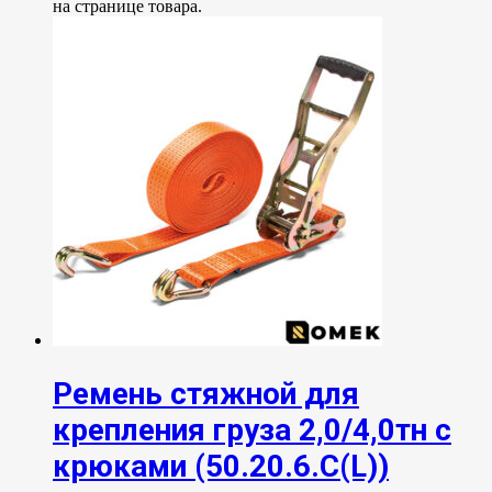
на странице товара.
Ремень стяжной для
крепления груза 2,0/4,0тн с
крюками (50.20.6.C(L))