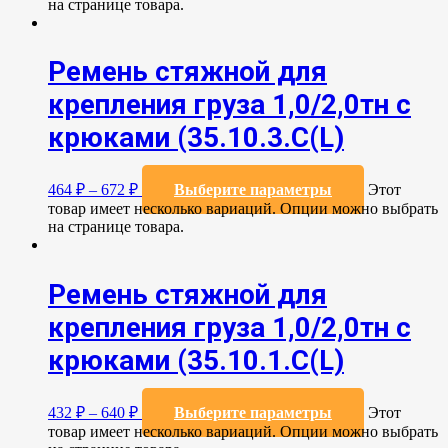
на странице товара.
Ремень стяжной для
крепления груза 1,0/2,0тн с
крюками (35.10.3.С(L)
464
₽
–
672
₽
Выберите параметры
Этот
товар имеет несколько вариаций. Опции можно выбрать
на странице товара.
Ремень стяжной для
крепления груза 1,0/2,0тн с
крюками (35.10.1.С(L)
432
₽
–
640
₽
Выберите параметры
Этот
товар имеет несколько вариаций. Опции можно выбрать