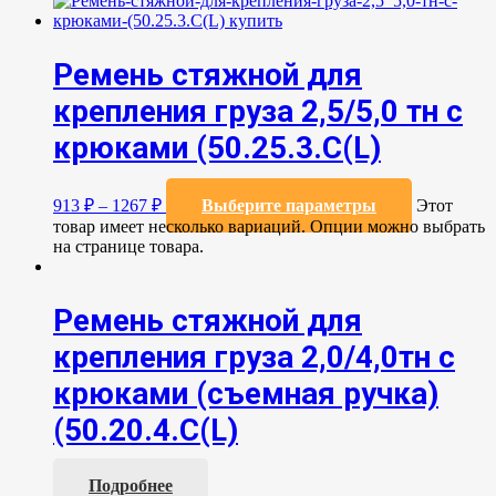
Ремень стяжной для
крепления груза 2,5/5,0 тн с
крюками (50.25.3.C(L)
913
₽
–
1267
₽
Выберите параметры
Этот
товар имеет несколько вариаций. Опции можно выбрать
на странице товара.
Ремень стяжной для
крепления груза 2,0/4,0тн с
крюками (съемная ручка)
(50.20.4.С(L)
Подробнее