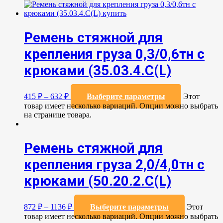
Ремень стяжной для
крепления груза 0,3/0,6тн с
крюками (35.03.4.C(L)
415
₽
–
632
₽
Выберите параметры
Этот
товар имеет несколько вариаций. Опции можно выбрать
на странице товара.
Ремень стяжной для
крепления груза 2,0/4,0тн с
крюками (50.20.2.C(L)
872
₽
–
1136
₽
Выберите параметры
Этот
товар имеет несколько вариаций. Опции можно выбрать