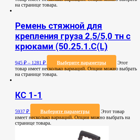
на странице товара.
Ремень стяжной для
крепления груза 2,5/5,0 тн с
крюками (50.25.1.С(L)
945
₽
–
1281
₽
Выберите параметры
Этот
товар имеет несколько вариаций. Опции можно выбрать
на странице товара.
КС 1-1
5937
₽
Выберите параметры
Этот товар
имеет несколько вариаций. Опции можно выбрать на
странице товара.