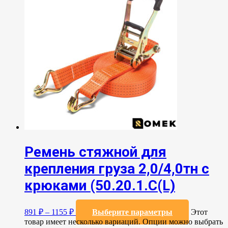
Ремень стяжной для
крепления груза 2,0/4,0тн с
крюками (50.20.1.С(L)
891
₽
–
1155
₽
Выберите параметры
Этот
товар имеет несколько вариаций. Опции можно выбрать